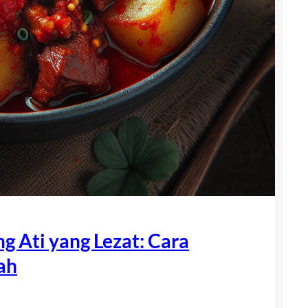
 Ati yang Lezat: Cara
ah