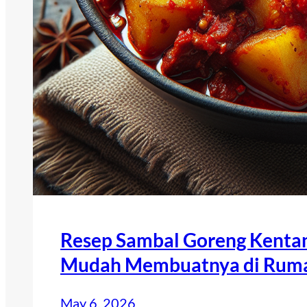
Resep Sambal Goreng Kentang
Mudah Membuatnya di Rum
May 6, 2026