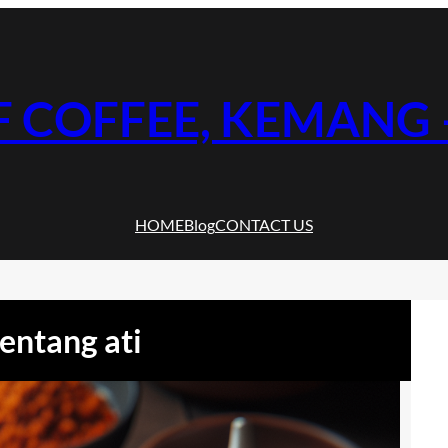
F COFFEE, KEMANG –
HOME
Blog
CONTACT US
entang ati