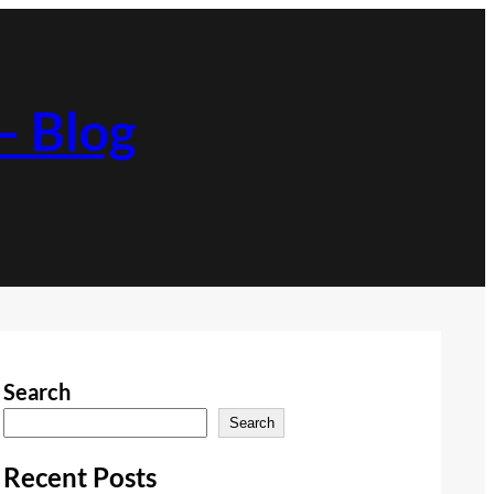
 Blog
Search
Search
Recent Posts