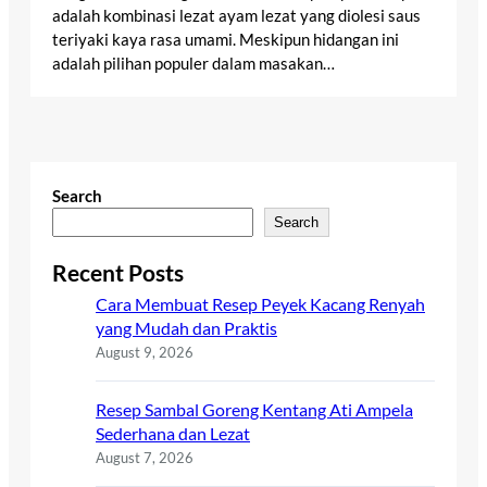
adalah kombinasi lezat ayam lezat yang diolesi saus
teriyaki kaya rasa umami. Meskipun hidangan ini
adalah pilihan populer dalam masakan…
Search
Search
Recent Posts
Cara Membuat Resep Peyek Kacang Renyah
yang Mudah dan Praktis
August 9, 2026
Resep Sambal Goreng Kentang Ati Ampela
Sederhana dan Lezat
August 7, 2026