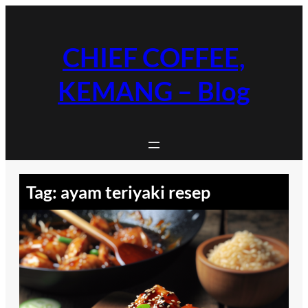
Skip
to
content
CHIEF COFFEE,
KEMANG – Blog
Tag:
ayam teriyaki resep