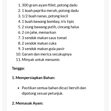
300 gram ayam fillet, potong dadu
1 buah paprika merah, potong dadu
1/2 buah nanas, potong kecil
1 buah bawang bombay, iris tipis
2 siung bawang putih, cincang halus
2 cm jahe, memarkan
3 sendok makan saus tomat
2 sendok makan cuka
3 sendok makan gula pasir
Garam dan merica secukupnya
Minyak untuk menumis
Tangga:
1. Mempersiapkan Bahan:
Pastikan semua bahan dicuci bersih dan
dipotong sesuai petunjuk.
2. Memasak Ayam: