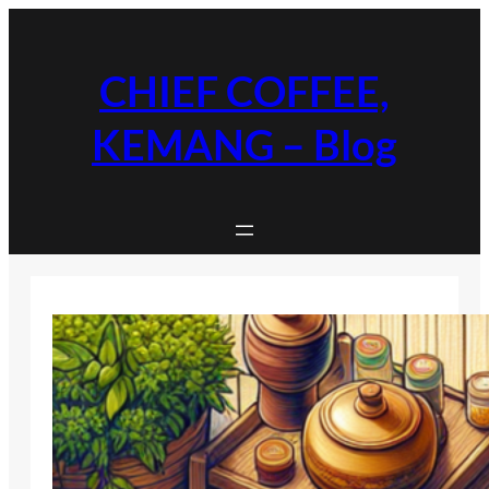
Skip
to
content
CHIEF COFFEE,
KEMANG – Blog