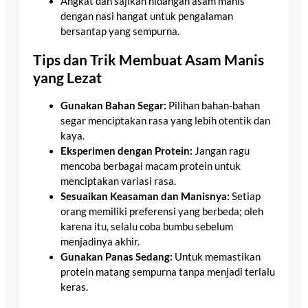
Angkat dan sajikan hidangan asam manis
dengan nasi hangat untuk pengalaman
bersantap yang sempurna.
Tips dan Trik Membuat Asam Manis
yang Lezat
Gunakan Bahan Segar:
Pilihan bahan-bahan
segar menciptakan rasa yang lebih otentik dan
kaya.
Eksperimen dengan Protein:
Jangan ragu
mencoba berbagai macam protein untuk
menciptakan variasi rasa.
Sesuaikan Keasaman dan Manisnya:
Setiap
orang memiliki preferensi yang berbeda; oleh
karena itu, selalu coba bumbu sebelum
menjadinya akhir.
Gunakan Panas Sedang:
Untuk memastikan
protein matang sempurna tanpa menjadi terlalu
keras.