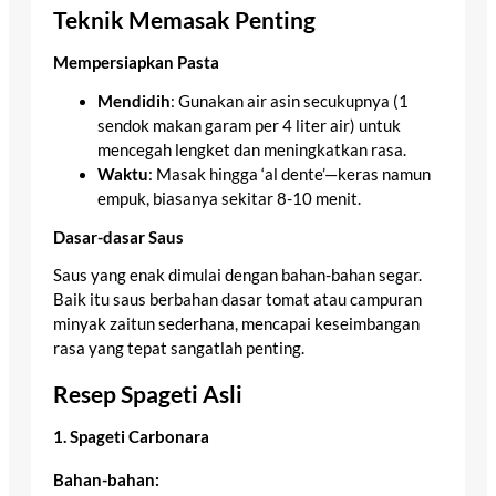
Teknik Memasak Penting
Mempersiapkan Pasta
Mendidih
: Gunakan air asin secukupnya (1
sendok makan garam per 4 liter air) untuk
mencegah lengket dan meningkatkan rasa.
Waktu
: Masak hingga ‘al dente’—keras namun
empuk, biasanya sekitar 8-10 menit.
Dasar-dasar Saus
Saus yang enak dimulai dengan bahan-bahan segar.
Baik itu saus berbahan dasar tomat atau campuran
minyak zaitun sederhana, mencapai keseimbangan
rasa yang tepat sangatlah penting.
Resep Spageti Asli
1. Spageti Carbonara
Bahan-bahan: