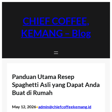
Skip
to
content
CHIEF COFFEE,
KEMANG – Blog
Panduan Utama Resep
Spaghetti Asli yang Dapat Anda
Buat di Rumah
May 12, 2026
admin@chiefcoffeekemang.id
•