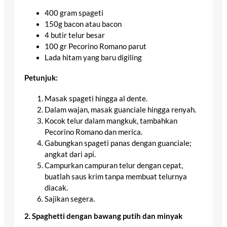
400 gram spageti
150g bacon atau bacon
4 butir telur besar
100 gr Pecorino Romano parut
Lada hitam yang baru digiling
Petunjuk:
Masak spageti hingga al dente.
Dalam wajan, masak guanciale hingga renyah.
Kocok telur dalam mangkuk, tambahkan
Pecorino Romano dan merica.
Gabungkan spageti panas dengan guanciale;
angkat dari api.
Campurkan campuran telur dengan cepat,
buatlah saus krim tanpa membuat telurnya
diacak.
Sajikan segera.
2. Spaghetti dengan bawang putih dan minyak