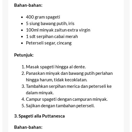
Bahan-bahan:
400 gram spageti
5 siung bawang putih, iris
100ml minyak zaitun extra virgin
1 sdt serpihan cabai merah
Peterseli segar, cincang
Petunjuk:
Masak spageti hingga al dente.
Panaskan minyak dan bawang putih perlahan
hingga harum, tidak kecoklatan.
Tambahkan serpihan merica dan peterseli ke
dalam minyak.
Campur spageti dengan campuran minyak.
Sajikan dengan tambahan peterseli.
3. Spageti alla Puttanesca
Bahan-bahan: