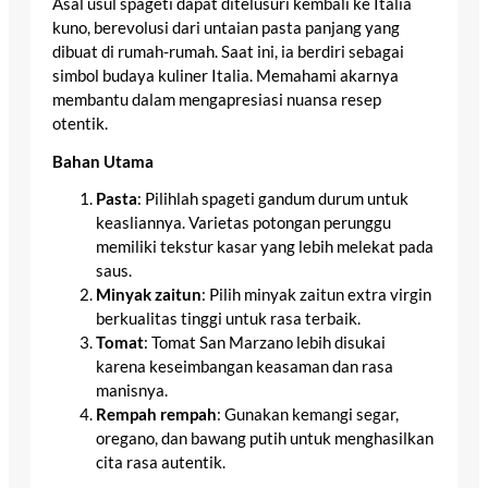
Asal usul spageti dapat ditelusuri kembali ke Italia
kuno, berevolusi dari untaian pasta panjang yang
dibuat di rumah-rumah. Saat ini, ia berdiri sebagai
simbol budaya kuliner Italia. Memahami akarnya
membantu dalam mengapresiasi nuansa resep
otentik.
Bahan Utama
Pasta
: Pilihlah spageti gandum durum untuk
keasliannya. Varietas potongan perunggu
memiliki tekstur kasar yang lebih melekat pada
saus.
Minyak zaitun
: Pilih minyak zaitun extra virgin
berkualitas tinggi untuk rasa terbaik.
Tomat
: Tomat San Marzano lebih disukai
karena keseimbangan keasaman dan rasa
manisnya.
Rempah rempah
: Gunakan kemangi segar,
oregano, dan bawang putih untuk menghasilkan
cita rasa autentik.