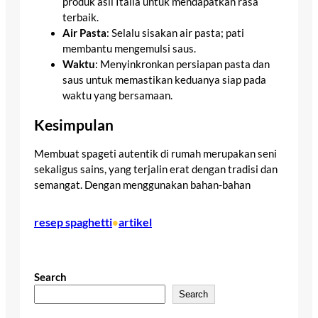
produk asli Italia untuk mendapatkan rasa
terbaik.
Air Pasta
: Selalu sisakan air pasta; pati
membantu mengemulsi saus.
Waktu
: Menyinkronkan persiapan pasta dan
saus untuk memastikan keduanya siap pada
waktu yang bersamaan.
Kesimpulan
Membuat spageti autentik di rumah merupakan seni
sekaligus sains, yang terjalin erat dengan tradisi dan
semangat. Dengan menggunakan bahan-bahan
resep spaghetti
artikel
•
Search
Search