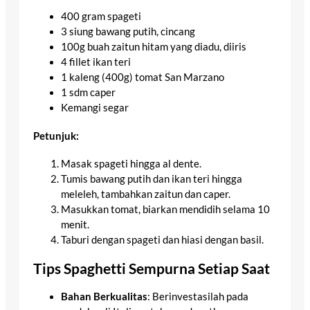
400 gram spageti
3 siung bawang putih, cincang
100g buah zaitun hitam yang diadu, diiris
4 fillet ikan teri
1 kaleng (400g) tomat San Marzano
1 sdm caper
Kemangi segar
Petunjuk:
Masak spageti hingga al dente.
Tumis bawang putih dan ikan teri hingga
meleleh, tambahkan zaitun dan caper.
Masukkan tomat, biarkan mendidih selama 10
menit.
Taburi dengan spageti dan hiasi dengan basil.
Tips Spaghetti Sempurna Setiap Saat
Bahan Berkualitas
: Berinvestasilah pada